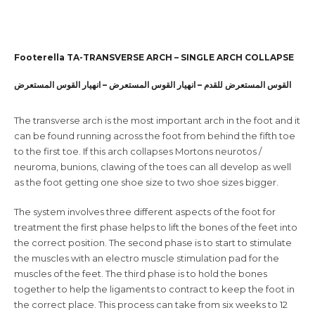
Footerella TA-TRANSVERSE ARCH – SINGLE ARCH COLLAPSE
القوس المستعرض للقدم – انهيار القوس المستعرض – انهيار القوس المستعرض
The transverse arch is the most important arch in the foot and it
can be found running across the foot from behind the fifth toe
to the first toe. If this arch collapses Mortons neurotos /
neuroma, bunions, clawing of the toes can all develop as well
as the foot getting one shoe size to two shoe sizes bigger.
The system involves three different aspects of the foot for
treatment the first phase helps to lift the bones of the feet into
the correct position. The second phase is to start to stimulate
the muscles with an electro muscle stimulation pad for the
muscles of the feet. The third phase is to hold the bones
together to help the ligaments to contract to keep the foot in
the correct place. This process can take from six weeks to 12