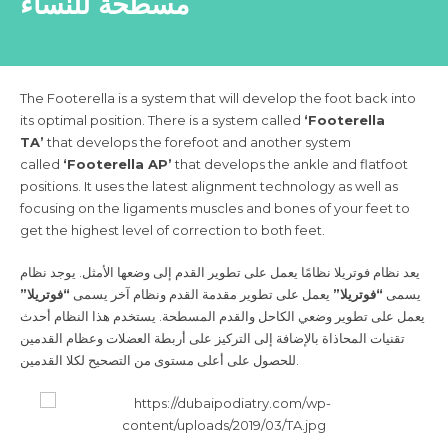
مسطحة للنساء
The Footerella is a system that will develop the foot back into
its optimal position. There is a system called
‘Footerella
TA’
that develops the forefoot and another system
called
‘Footerella AP’
that develops the ankle and flatfoot
positions. It uses the latest alignment technology as well as
focusing on the ligaments muscles and bones of your feet to
get the highest level of correction to both feet.
يعد نظام فوتريلا نظامًا يعمل على تطوير القدم إلى وضعها الأمثل. يوجد نظام
يسمى
“فوتريلا”
يعمل على تطوير مقدمة القدم ونظام آخر يسمى
“فوتريلا”
يعمل على تطوير وضعي الكاحل والقدم المسطحة. يستخدم هذا النظام أحدث
تقنيات المحاذاة بالإضافة إلى التركيز على أربطة العضلات وعظام القدمين
للحصول على أعلى مستوى من التصحيح لكلا القدمين
.