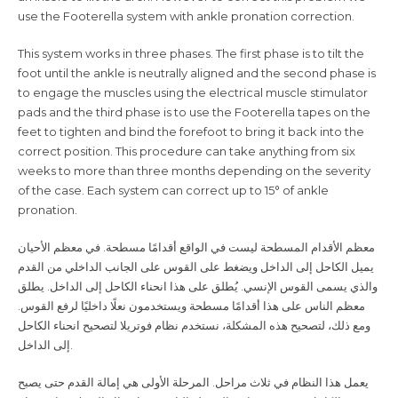
use the Footerella system with ankle pronation correction.
This system works in three phases. The first phase is to tilt the
foot until the ankle is neutrally aligned and the second phase is
to engage the muscles using the electrical muscle stimulator
pads and the third phase is to use the Footerella tapes on the
feet to tighten and bind the forefoot to bring it back into the
correct position. This procedure can take anything from six
weeks to more than three months depending on the severity
of the case. Each system can correct up to 15° of ankle
pronation.
معظم الأقدام المسطحة ليست في الواقع أقدامًا مسطحة. في معظم الأحيان
يميل الكاحل إلى الداخل ويضغط على القوس على الجانب الداخلي من القدم
والذي يسمى القوس الإنسي. يُطلق على هذا انحناء الكاحل إلى الداخل. يطلق
معظم الناس على هذا أقدامًا مسطحة ويستخدمون نعلًا داخليًا لرفع القوس.
ومع ذلك، لتصحيح هذه المشكلة، نستخدم نظام فوتريلا لتصحيح انحناء الكاحل
إلى الداخل
.
يعمل هذا النظام في ثلاث مراحل. المرحلة الأولى هي إمالة القدم حتى يصبح