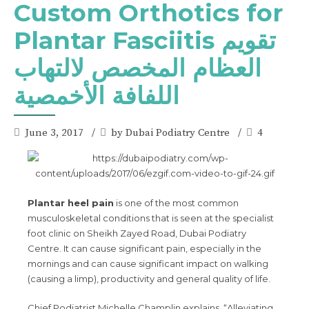
Custom Orthotics for
Plantar Fasciitis تقويم
العظام المخصص لالتهاب
اللفافة الأخمصية
June 3, 2017
by Dubai Podiatry Centre
4
Plantar heel pain
is one of the most common
musculoskeletal conditions that is seen at the specialist
foot clinic on Sheikh Zayed Road, Dubai Podiatry
Centre. It can cause significant pain, especially in the
mornings and can cause significant impact on walking
(causing a limp), productivity and general quality of life.
Chief Podiatrist Michelle Champlin explains, “Alleviating