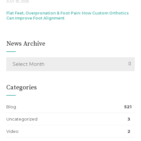
JULY 30, 2026
Flat Feet, Overpronation & Foot Pain: How Custom Orthotics
Can Improve Foot Alignment
News Archive
Select Month
Categories
Blog
521
Uncategorized
3
Video
2