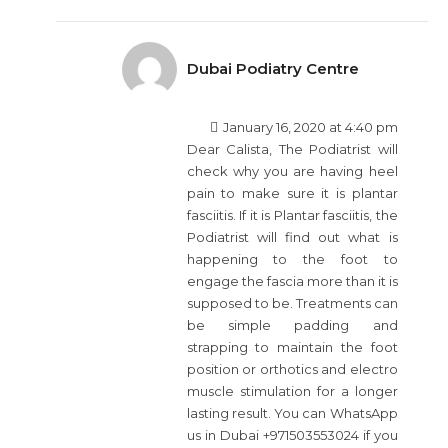
Dubai Podiatry Centre
January 16, 2020 at 4:40 pm
Dear Calista, The Podiatrist will
check why you are having heel
pain to make sure it is plantar
fasciitis. If it is Plantar fasciitis, the
Podiatrist will find out what is
happening to the foot to
engage the fascia more than it is
supposed to be. Treatments can
be simple padding and
strapping to maintain the foot
position or orthotics and electro
muscle stimulation for a longer
lasting result. You can WhatsApp
us in Dubai +971503553024 if you