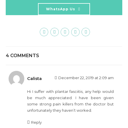
WhatsApp Us
4 COMMENTS
December 22, 2019 at 2:09 am
Calista
Hi I suffer with plantar fasciitis, any help would
be much appreciated. I have been given
some strong pain killers from the doctor but
unfortunately they haven’t worked.
Reply