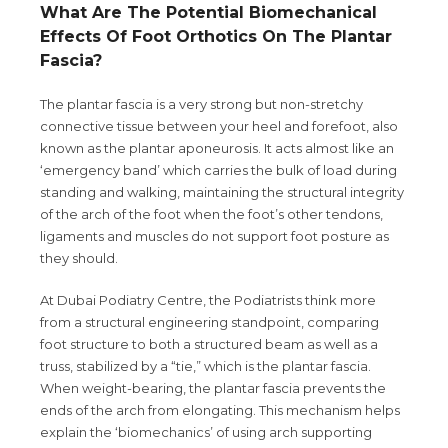
What Are The Potential Biomechanical
Effects Of Foot Orthotics On The Plantar
Fascia?
The plantar fascia is a very strong but non-stretchy
connective tissue between your heel and forefoot, also
known as the plantar aponeurosis. It acts almost like an
‘emergency band’ which carries the bulk of load during
standing and walking, maintaining the structural integrity
of the arch of the foot when the foot’s other tendons,
ligaments and muscles do not support foot posture as
they should.
At Dubai Podiatry Centre, the Podiatrists think more
from a structural engineering standpoint, comparing
foot structure to both a structured beam as well as a
truss, stabilized by a “tie,” which is the plantar fascia.
When weight-bearing, the plantar fascia prevents the
ends of the arch from elongating. This mechanism helps
explain the ‘biomechanics’ of using arch supporting