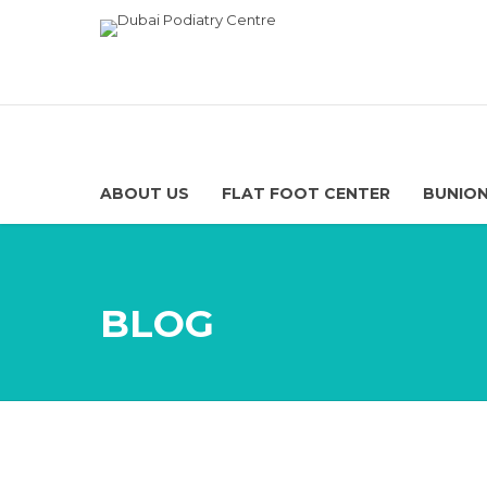
ABOUT US
FLAT FOOT CENTER
BUNION
BLOG