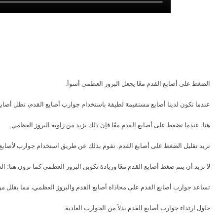
.الضغط على أصابع القدم معًا يجعل البروز العظمي أسوأ
عندما تكون لدينا أصابع مستقيمة لطيفة باستخدام جوارب أصابع القدم، تظل أصابع
.هنا، عندما نضغط على أصابع القدم معًا فإن ذلك يزيد من زاوية البروز العظمي
نريد تقليل الضغط على أصابع القدم. نقوم بذلك عن طريق استخدام جوارب لأصابع ال
لا نريد أن يتم ضغط أصابع القدم معًا وزيادة تكوين البروز العظمي كما ترون هنا؛ 
تساعد جوارب أصابع القدم على محاذاة أصابع القدم والبروز العظمي، مما يقلل من
.حاول ارتداء جوارب أصابع القدم بدلاً من الجوارب العادية