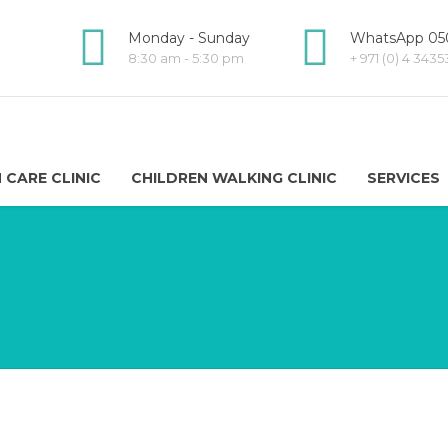
Monday - Sunday
WhatsApp 050
8:30 am - 5:30 pm
+ 971 (0) 4 343
 CARE CLINIC
CHILDREN WALKING CLINIC
SERVICES