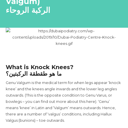
Valgum)
الركبة الروحاء
What is Knock Knees?
ما هو طقطقة الركبتين؟
Genu Valgum is the medical term for when legs appear ‘knock
knee’ and the knees angle inwards and the lower leg angles
outwards. (This is the opposite condition to Genu Varus, or
bowlegs – you can find out more about this here). ‘Genu’
means ‘knee’ in Latin and ‘Valgum’ means outwards. Hence,
there are a number of ‘valgus’ conditions, including Hallux
Valgus (bunions) – toe outwards.