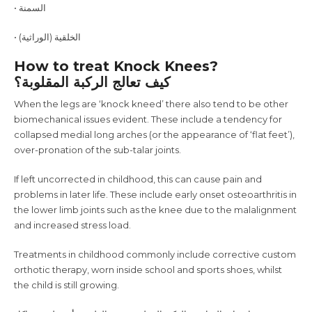
•
السمنة
•
)
الخلقية (الوراثية
How to treat Knock Knees?
كيف تعالج الركبة المقلوبة؟
When the legs are ‘knock kneed’ there also tend to be other
biomechanical issues evident. These include a tendency for
collapsed medial long arches (or the appearance of ‘flat feet’),
over-pronation of the sub-talar joints.
If left uncorrected in childhood, this can cause pain and
problems in later life. These include early onset osteoarthritis in
the lower limb joints such as the knee due to the malalignment
and increased stress load.
Treatments in childhood commonly include corrective custom
orthotic therapy, worn inside school and sports shoes, whilst
the child is still growing.