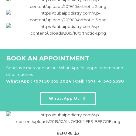
BOOK AN APPOINTMENT
Send us a message on our WhatsApp for appointments and
other queries.
WhatsApp : +971 50 355 3024 | Call: +971 4 343 5390
WhatsApp Us
BEFORE قبل