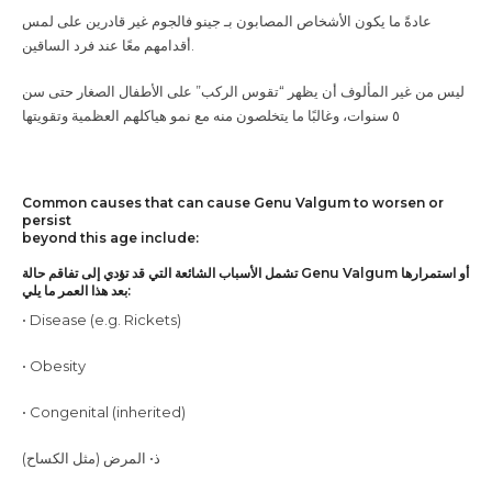
عادةً ما يكون الأشخاص المصابون بـ جينو فالجوم غير قادرين على لمس
أقدامهم معًا عند فرد الساقين
.
ليس من غير المألوف أن يظهر “تقوس الركب” على الأطفال الصغار حتى سن
٥ سنوات، وغالبًا ما يتخلصون منه مع نمو هياكلهم العظمية وتقويتها
Common causes that can cause Genu Valgum to worsen or
persist
beyond this age include:
تشمل الأسباب الشائعة التي قد تؤدي إلى تفاقم حالة Genu Valgum أو استمرارها
بعد هذا العمر ما يلي:
• Disease (e.g. Rickets)
• Obesity
• Congenital (inherited)
)
المرض (مثل الكساح
•
ذ