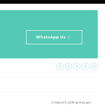
WhatsApp Us
March 9, 2019 at 9:42 am