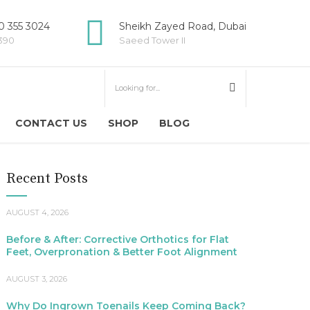
 355 3024
Sheikh Zayed Road, Dubai
5390
Saeed Tower II
CONTACT US
SHOP
BLOG
Recent Posts
AUGUST 4, 2026
Before & After: Corrective Orthotics for Flat
Feet, Overpronation & Better Foot Alignment
AUGUST 3, 2026
Why Do Ingrown Toenails Keep Coming Back?