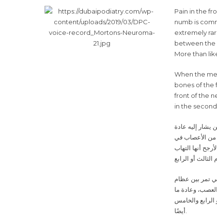
Pain in the f
numb is commo
extremely rar
between the 
More than like
When the meta
bones of the 
front of the 
in the second
 يشار إليه عادة
ة من الأعصاب في
رجح أنها التهاب
ثالث أو الرابع
ي تمر بين عظام
لعصب، وعادة ما
 الرابع والخامس
أيضًا
.