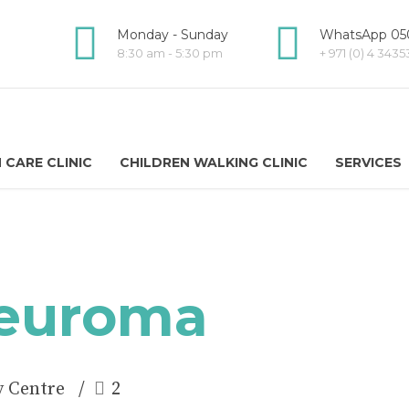
Monday - Sunday
WhatsApp 050
8:30 am - 5:30 pm
+ 971 (0) 4 343
 CARE CLINIC
CHILDREN WALKING CLINIC
SERVICES
Neuroma
y Centre
2