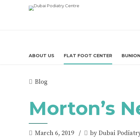
ABOUT US
FLAT FOOT CENTER
BUNION
Blog
Morton’s 
March 6, 2019
by Dubai Podiatr