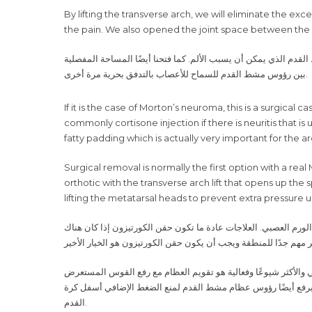
By lifting the transverse arch, we will eliminate the e
the pain. We also opened the joint space between the m
 الذي يمكن أن يسبب الألم. كما فتحنا أيضًا المساحة المفصلية
بين رؤوس مشط القدم للسماح للأعصاب بالتدفق بحرية مرة أخرى
.
If it is the case of Morton’s neuroma, this is a surgi
commonly cortisone injection if there is neuritis that is 
fatty padding which is actually very important for the ar
Surgical removal is normally the first option with a r
orthotic with the transverse arch lift that opens up th
lifting the metatarsal heads to prevent extra pressure u
لورم العصبي. العلاجات عادة ما تكون حقن الكورتيزون إذا كان هناك
مر مهم جدًا للمنطقة ويجب أن يكون حقن الكورتيزون هو الخيار الأخير
قي والأكثر شيوعًا وفعالية هو تقويم العظام مع رفع القوس المستعرض
يرفع أيضًا رؤوس عظام مشط القدم لمنع الضغط الإضافي أسفل كرة
القدم
.