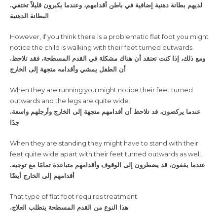
.لديهم بطانة دهنية إضافية في باطن أقدامهم، وعندما يكبرون قليلاً تختفي
البطانة الدهنية
However, if you think there is a problematic flat foot you might
notice the child is walking with their feet turned outwards.
.ومع ذلك، إذا كنت تعتقد أن هناك مشكلة في القدم المسطحة، فقد تلاحظ
أن الطفل يمشي وأقدامه متجهة إلى الخارج
When they are running you might notice their feet turned
outwards and the legs are quite wide.
.عندما يركضون، قد تلاحظ أن أقدامهم متجهة إلى الخارج وأرجلهم واسعة
جدًا
When they are standing they might have to stand with their
feet quite wide apart with their feet turned outwards as well.
.عندما يقفون، قد يضطرون إلى الوقوف وأقدامهم متباعدة تمامًا مع توجيه
أقدامهم إلى الخارج أيضًا
That type of flat foot requires treatment.
.هذا النوع من القدم المسطحة يتطلب العلاج