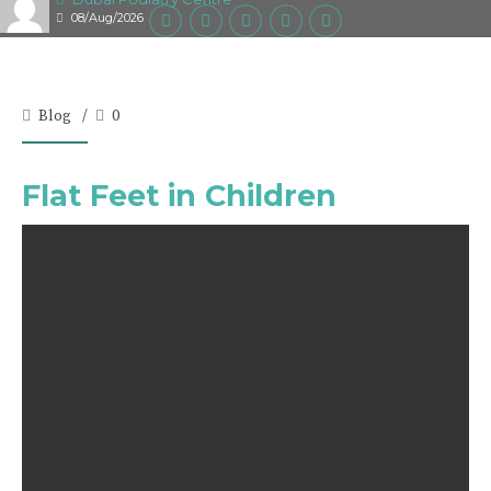
08/Aug/2026
Blog
0
Flat Feet in Children