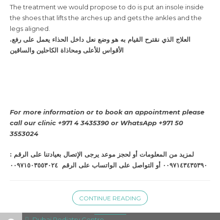
The treatment we would propose to do is put an insole inside
the shoes that lifts the arches up and gets the ankles and the
legs aligned.
.العلاج الذي نقترح القيام به هو وضع نعل داخل الحذاء يعمل على رفع
الأقواس للأعلى ومحاذاة الكاحلين والساقين
For more information or to book an appointment please
call our clinic +971 4 3435390 or WhatsApp +971 50
3553024
٠٠٩٧١٤٣٤٣٥٣٩٠ أو التواصل على الواتساب على الرقم ٠٠٩٧١٥٠٣٥٥٣٠٢٤
CONTINUE READING
Dubai Podiatry Centre