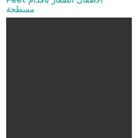
مسطحة