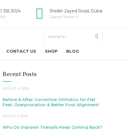
 355 3024
Sheikh Zayed Road, Dubai
5390
Saeed Tower II
CONTACT US
SHOP
BLOG
Recent Posts
AUGUST 4, 2026
Before & After: Corrective Orthotics for Flat
Feet, Overpronation & Better Foot Alignment
AUGUST 3, 2026
Why Do Ingrown Toenails Keep Coming Back?