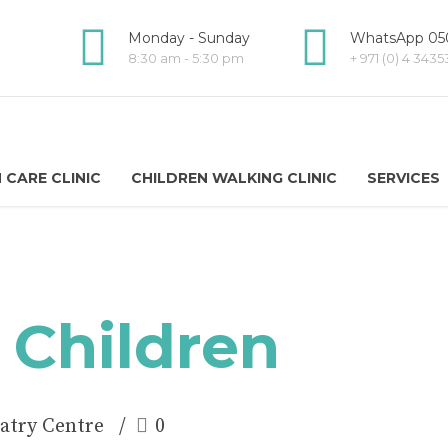
Monday - Sunday
WhatsApp 050
8:30 am - 5:30 pm
+ 971 (0) 4 343
 CARE CLINIC
CHILDREN WALKING CLINIC
SERVICES
n Children
atry Centre
0