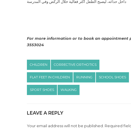
داخل حذائه، ليصبح الطفل أكثر فعالية خلال الركض وفي المدرسة
For more information or to book an appointment pl
3553024
CHILDREN
CORRECTIVE ORTHOTICS
FLAT FEET IN CHILDREN
RUNNING
SCHOOL SHOES
SPORT SHOES
WALKING
LEAVE A REPLY
Your email address will not be published. Required fiel