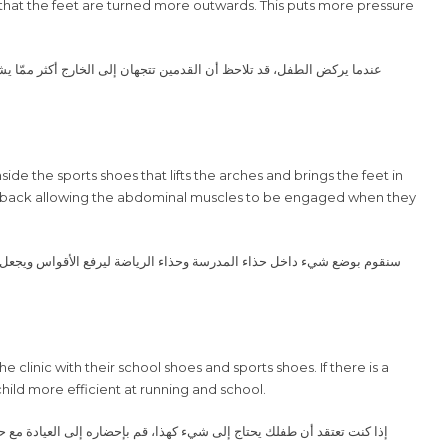
عندما يركض الطفل، قد تلاحظ أن القدمين تتجهان إلى الخارج أكثر ممّا ي
her back allowing the abdominal muscles to be engaged when they
سنقوم بوضع شيء داخل حذاء المدرسة وحذاء الرياضة ليرفع الأقواس ويجعل ا
child more efficient at running and school.
إذا كنت تعتقد أن طفلك يحتاج إلى شيء كهذا، قم بإحضاره إلى العيادة مع 