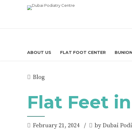
ABOUT US
FLAT FOOT CENTER
BUNION
Blog
Flat Feet i
February 21, 2024
by Dubai Podi