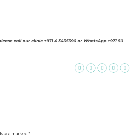
ease call our clinic +971 4 3435390 or WhatsApp +971 50
ds are marked *