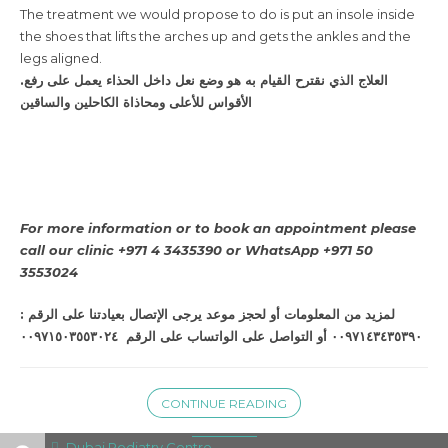
The treatment we would propose to do is put an insole inside
the shoes that lifts the arches up and gets the ankles and the
legs aligned.
.العلاج الذي نقترح القيام به هو وضع نعل داخل الحذاء يعمل على رفع
الأقواس للأعلى ومحاذاة الكاحلين والساقين
For more information or to book an appointment please
call our clinic +971 4 3435390 or WhatsApp +971 50
3553024
٠٠٩٧١٤٣٤٣٥٣٩٠ أو التواصل على الواتساب على الرقم ٠٠٩٧١٥٠٣٥٥٣٠٢٤
CONTINUE READING
Dubai Podiatry Centre