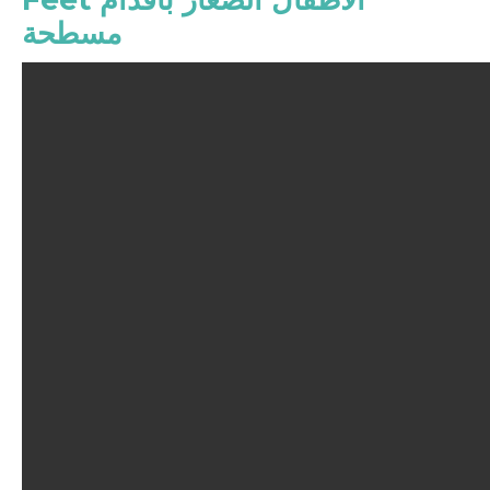
مسطحة