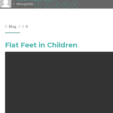
09/Aug/2026
Blog
0
Flat Feet in Children