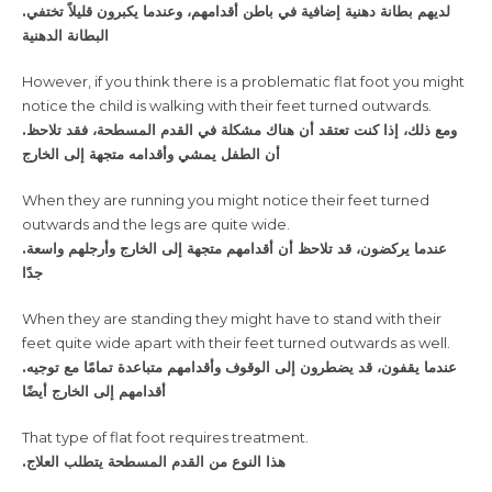
.لديهم بطانة دهنية إضافية في باطن أقدامهم، وعندما يكبرون قليلاً تختفي
البطانة الدهنية
However, if you think there is a problematic flat foot you might
notice the child is walking with their feet turned outwards.
.ومع ذلك، إذا كنت تعتقد أن هناك مشكلة في القدم المسطحة، فقد تلاحظ
أن الطفل يمشي وأقدامه متجهة إلى الخارج
When they are running you might notice their feet turned
outwards and the legs are quite wide.
.عندما يركضون، قد تلاحظ أن أقدامهم متجهة إلى الخارج وأرجلهم واسعة
جدًا
When they are standing they might have to stand with their
feet quite wide apart with their feet turned outwards as well.
.عندما يقفون، قد يضطرون إلى الوقوف وأقدامهم متباعدة تمامًا مع توجيه
أقدامهم إلى الخارج أيضًا
That type of flat foot requires treatment.
.هذا النوع من القدم المسطحة يتطلب العلاج