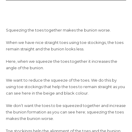
Squeezing the toes together makes the bunion worse.
When we have nice straight toes using toe stockings, the toes
remain straight and the bunion looks less.
Here, when we squeeze the toes together it increases the
angle of the bunion.
We want to reduce the squeeze of the toes. We do this by
using toe stockings that help the toes to remain straight as you
can see here in the beige and black colour.
We don’t want the toes to be squeezed together and increase
the bunion formation as you can see here; squeezing the toes
makes the bunion worse.
Toe stockings help the alignment of the toes and the bunion,