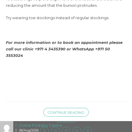
reducing the amount that the bunion protrudes.
Try wearing toe stockings instead of regular stockings.
For more information or to book an appointment please
call our clinic +971 4 3435390 or WhatsApp +971 50
3553024
CONTINUE READING
Dubai Podiatry Centre
06/Aug/2026