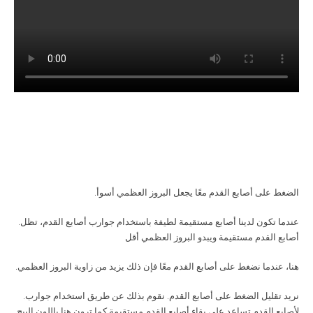
.الضغط على أصابع القدم معًا يجعل البروز العظمي أسوأ
.عندما تكون لدينا أصابع مستقيمة لطيفة باستخدام جوارب أصابع القدم، تظل
أصابع القدم مستقيمة ويبدو البروز العظمي أقل
.هنا، عندما نضغط على أصابع القدم معًا فإن ذلك يزيد من زاوية البروز العظمي
.نريد تقليل الضغط على أصابع القدم. نقوم بذلك عن طريق استخدام جوارب
لأصابع القدم تساعد على بقاء أصابع القدم مستقيمة كما ترون هنا باللون البيج