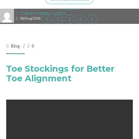
Dubai Podiatry Centre
06/Aug/2026
Blog
0
Toe Stockings for Better
Toe Alignment