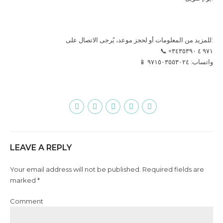
للمزيد من المعلومات أو لحجز موعد، يُرجى الاتصال على:
📞 ‎+٩٧١ ٤ ٣٤٣٥٣٩٠
📱 واتساب: ٩٧١٥٠٣٥٥٣٠٢٤
LEAVE A REPLY
Your email address will not be published. Required fields are
marked *
Comment