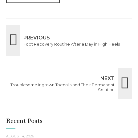
PREVIOUS
Foot Recovery Routine After a Day in High Heels
NEXT
Troublesome Ingrown Toenails and Their Permanent
Solution
Recent Posts
AUGUST 4, 2026