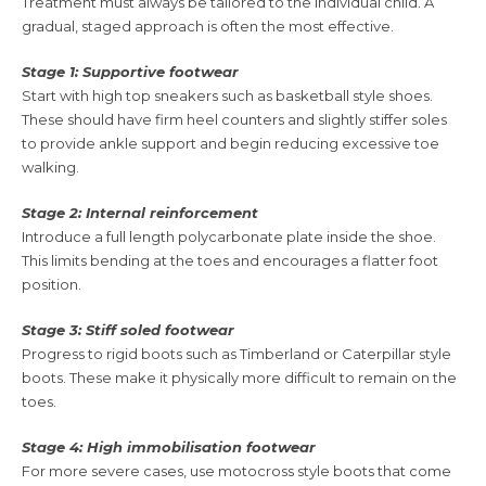
Treatment must always be tailored to the individual child. A
gradual, staged approach is often the most effective.
Stage 1: Supportive footwear
Start with high top sneakers such as basketball style shoes.
These should have firm heel counters and slightly stiffer soles
to provide ankle support and begin reducing excessive toe
walking.
Stage 2: Internal reinforcement
Introduce a full length polycarbonate plate inside the shoe.
This limits bending at the toes and encourages a flatter foot
position.
Stage 3: Stiff soled footwear
Progress to rigid boots such as Timberland or Caterpillar style
boots. These make it physically more difficult to remain on the
toes.
Stage 4: High immobilisation footwear
For more severe cases, use motocross style boots that come