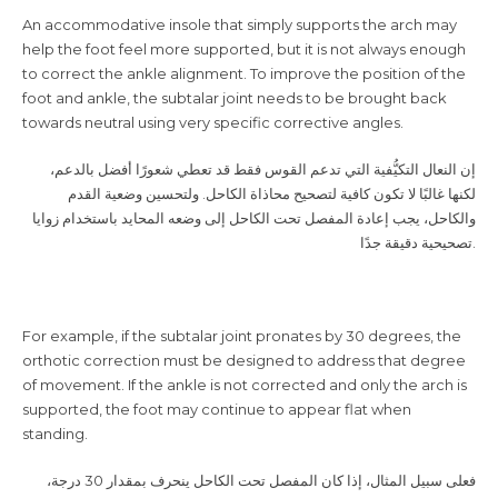
An accommodative insole that simply supports the arch may
help the foot feel more supported, but it is not always enough
to correct the ankle alignment. To improve the position of the
foot and ankle, the subtalar joint needs to be brought back
towards neutral using very specific corrective angles.
إن النعال التكيُّفية التي تدعم القوس فقط قد تعطي شعورًا أفضل بالدعم،
لكنها غالبًا لا تكون كافية لتصحيح محاذاة الكاحل. ولتحسين وضعية القدم
والكاحل، يجب إعادة المفصل تحت الكاحل إلى وضعه المحايد باستخدام زوايا
تصحيحية دقيقة جدًا.
For example, if the subtalar joint pronates by 30 degrees, the
orthotic correction must be designed to address that degree
of movement. If the ankle is not corrected and only the arch is
supported, the foot may continue to appear flat when
standing.
فعلى سبيل المثال، إذا كان المفصل تحت الكاحل ينحرف بمقدار 30 درجة،