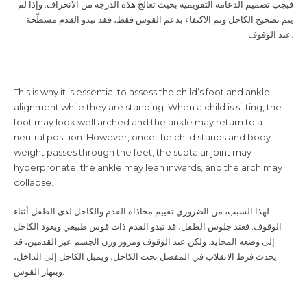
فيجب تصميم الدعامة التقويمية بحيث تعالج هذه الدرجة من الانحراف. وإذا لم
يتم تصحيح الكاحل وتم الاكتفاء بدعم القوس فقط، فقد تبدو القدم مسطّحة
عند الوقوف.
This is why it is essential to assess the child’s foot and ankle
alignment while they are standing. When a child is sitting, the
foot may look well arched and the ankle may return to a
neutral position. However, once the child stands and body
weight passes through the feet, the subtalar joint may
hyperpronate, the ankle may lean inwards, and the arch may
collapse.
لهذا السبب، من الضروري تقييم محاذاة القدم والكاحل لدى الطفل أثناء
الوقوف. فعند جلوس الطفل، قد تبدو القدم ذات قوس طبيعي ويعود الكاحل
إلى وضعه المحايد. ولكن عند الوقوف ومرور وزن الجسم عبر القدمين، قد
يحدث فرط الانقلاب في المفصل تحت الكاحل، ويميل الكاحل إلى الداخل،
وينهار القوس.