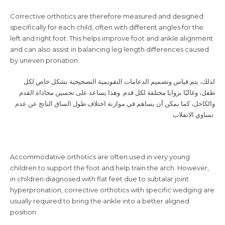
Corrective orthotics are therefore measured and designed
specifically for each child, often with different angles for the
left and right foot. This helps improve foot and ankle alignment
and can also assist in balancing leg length differences caused
by uneven pronation.
لذلك، يتم قياس وتصميم الدعامات التقويمية التصحيحية بشكل خاص لكل
طفل، وغالبًا بزوايا مختلفة لكل قدم. وهذا يساعد على تحسين محاذاة القدم
والكاحل، كما يمكن أن يساهم في موازنة اختلاف طول الساق الناتج عن عدم
تساوي الانقلاب.
Accommodative orthotics are often used in very young
children to support the foot and help train the arch. However,
in children diagnosed with flat feet due to subtalar joint
hyperpronation, corrective orthotics with specific wedging are
usually required to bring the ankle into a better aligned
position.