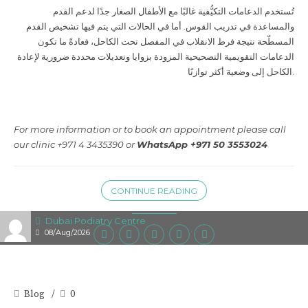
تُستخدم الدعامات التكيُّفية غالبًا مع الأطفال الصغار جدًا لدعم القدم
والمساعدة في تدريب القوس. أما في الحالات التي يتم فيها تشخيص القدم
المسطّحة نتيجة فرط الانقلاب في المفصل تحت الكاحل، فعادةً ما تكون
الدعامات التقويمية التصحيحية المزودة بزوايا وتعديلات محددة ضرورية لإعادة
الكاحل إلى وضعية أكثر توازنًا.
For more information or to book an appointment please call
our clinic +971 4 3435390 or
WhatsApp +971 50 3553024
CONTINUE READING
Dubai Podiatry Centre
08/Aug/2026
Blog
0