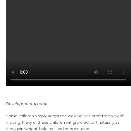
Developmental habit
Some children simply adopt toe walking as a preferred way of
moving. Many of these children will grow out of it naturally as
they gain weight, balance, and coordination.