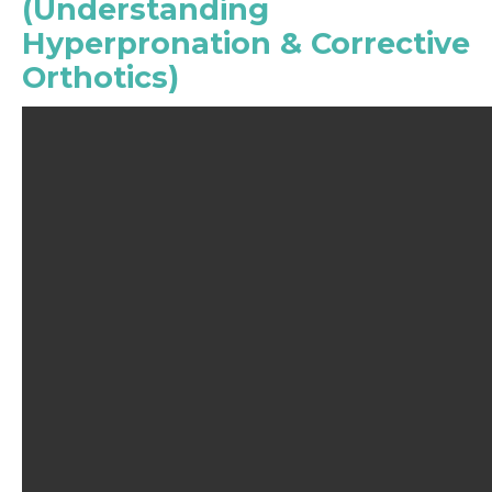
(Understanding
Hyperpronation & Corrective
Orthotics)