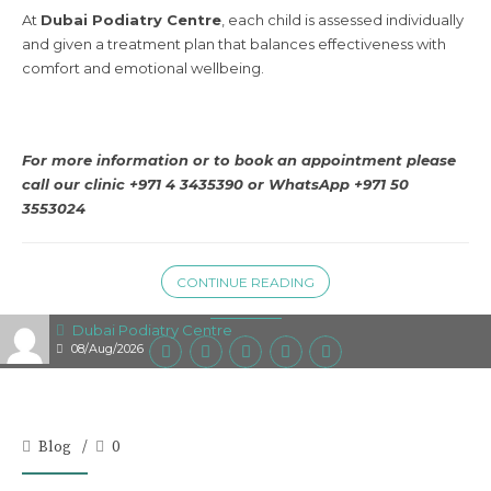
At
Dubai Podiatry Centre
, each child is assessed individually
and given a treatment plan that balances effectiveness with
comfort and emotional wellbeing.
For more information or to book an appointment please
call our clinic +971 4 3435390 or
WhatsApp +971 50
3553024
CONTINUE READING
Dubai Podiatry Centre
08/Aug/2026
Blog
0