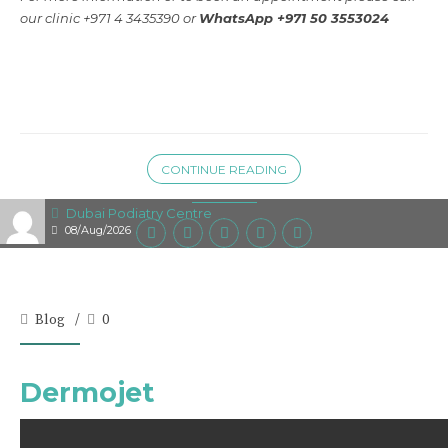
our clinic +971 4 3435390 or
WhatsApp +971 50 3553024
CONTINUE READING
Dubai Podiatry Centre
08/Aug/2026
Blog
0
Dermojet