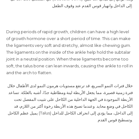
إلى الداخل وانهيار قوس القدم عند وقوف الطفل.
During periods of rapid growth, children can have a high level
of growth hormone over a short period of time. This can make
the ligaments very soft and stretchy, almost like chewing gum.
The ligaments on the inside of the ankle help hold the subtalar
joint in a neutral position. When these ligaments become too
soft, the talus bone can lean inwards, causing the ankle to roll in
and the arch to flatten.
خلال فترات النمو السريع، قد ترتفع مستويات هرمون النمو لدى الأطفال خلال
فترة زمنية قصيرة، مما يجعل الأربطة لينة ومطاطية جدًا، أشبه بالعلكة. تساعد
الأربطة الموجودة في الجهة الداخلية من الكاحل على تثبيت المفصل تحت
الكاحل في وضعٍ محايد. وعندما تصبح هذه الأربطة رخوة أكثر من اللازم، قد
يميل عظم الكاحل (Talus) إلى الداخل، مما يؤدي إلى انحراف الكاحل للداخل
وتسطيح قوس القدم.