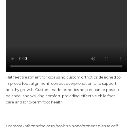
Flat feet treatment for kids using custom orthotics designed to
improve foot alignment, correct overpronation, and support
healthy growth. Custom made orthotics help enhance posture,
balance, and walking comfort, providing effective child foot
care and long-term foot health.
For more information or to book an appointment please call