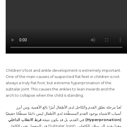
Children’s foot and ankle development is extremely important.
One of the main causes of suspected flat feet in children is not
always a truly flat foot, but extreme hyperpronation of the
subtalar joint. This causes the ankles to lean inwards and the
arch to collapse when the child is standing.
تُعدّ مرحلة تطوّر القدم والكاحل لدى الأطفال أمرًا بالغ الأهمية. ومن أبرز
أسباب الاشتباه بوجود القدم المسطّحة لدى الأطفال ليس دائمًا تسطّحًا حقيقيًا
فرط الانقلاب الداخلي (Hyperpronation)
في القدم، بل قد يكون نتيجة
في المفصل تحت الكاحل (Subtalar Joint). وهذا يؤدي إلى ميلان الكاحلين