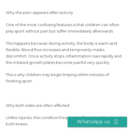
Why the pain appears after activity
One of the most confusing features is that children can often
play sport without pain but suffer immediately afterwards.
This happens because during activity, the body is warm and
flexible. Blood flow increases and temporarily masks
discomfort. Once activity stops, inflammation rises rapidly and
the irritated growth plates become painful very quickly.
This is why children may begin limping within minutes of
finishing sport.
Why both sides are often affected
Unlike injuries, this condition frequently affects both heels and
WhatsApp us
both knees.