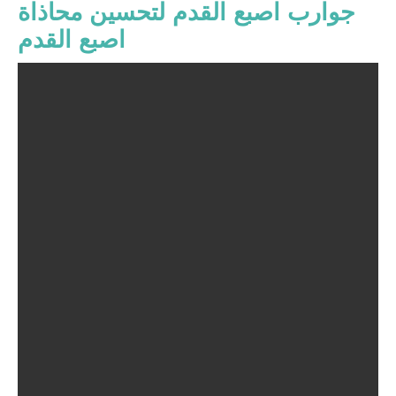
جوارب اصبع القدم لتحسين محاذاة
اصبع القدم