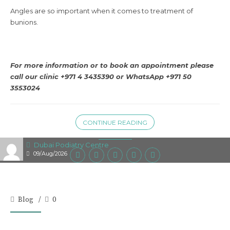
Angles are so important when it comes to treatment of
bunions.
For more information or to book an appointment please
call our clinic +971 4 3435390 or WhatsApp +971 50
3553024
CONTINUE READING
Dubai Podiatry Centre
09/Aug/2026
Blog
0