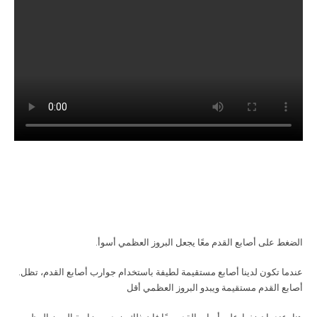
.الضغط على أصابع القدم معًا يجعل البروز العظمي أسوأ
.عندما تكون لدينا أصابع مستقيمة لطيفة باستخدام جوارب أصابع القدم، تظل
أصابع القدم مستقيمة ويبدو البروز العظمي أقل