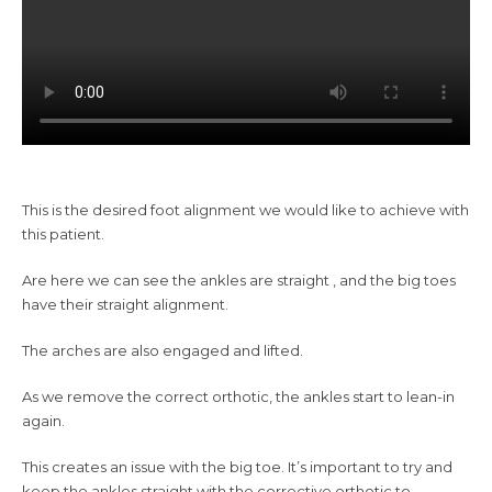
This is the desired foot alignment we would like to achieve with
this patient.
Are here we can see the ankles are straight , and the big toes
have their straight alignment.
The arches are also engaged and lifted.
As we remove the correct orthotic, the ankles start to lean-in
again.
This creates an issue with the big toe. It’s important to try and
keep the ankles straight with the corrective orthotic to