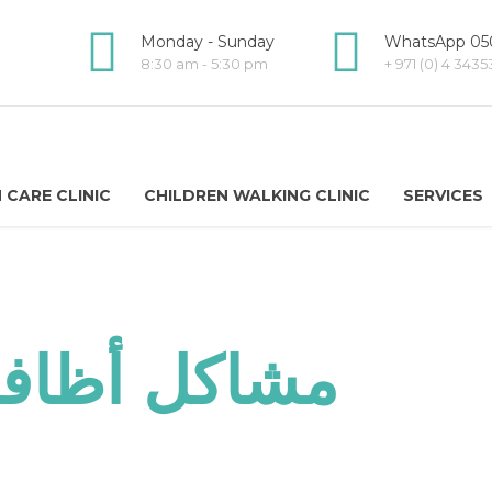
Monday - Sunday
WhatsApp 050
8:30 am - 5:30 pm
+ 971 (0) 4 343
 CARE CLINIC
CHILDREN WALKING CLINIC
SERVICES
مشاكل أظافر 