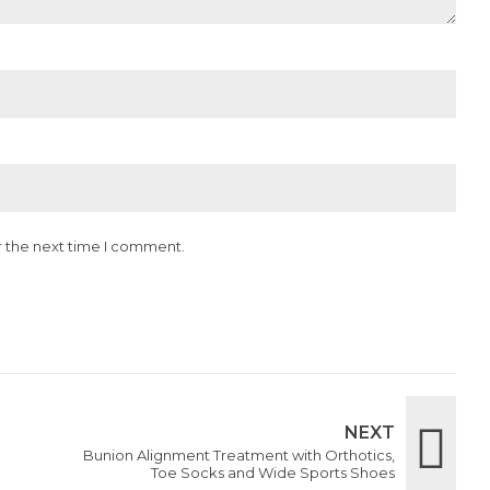
r the next time I comment.
NEXT
Bunion Alignment Treatment with Orthotics,
Toe Socks and Wide Sports Shoes