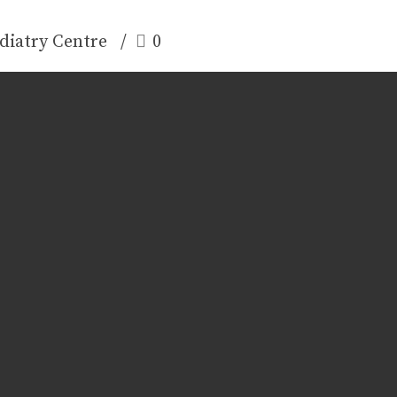
diatry Centre
0