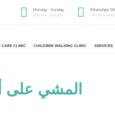
Monday - Sunday
WhatsApp 050
8:30 am - 5:30 pm
+ 971 (0) 4 343
 CARE CLINIC
CHILDREN WALKING CLINIC
SERVICES
المشي على أ