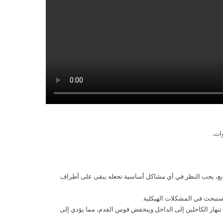
يمشي على أطراف الأصابع، يجب النظر في أي مشاكل أساسية تجعله يبقى على أطراف
، سنبحث في المشكلات الهيكلية
نهار الكاحلين إلى الداخل وينخفض قوس القدم، مما يؤدي إلى