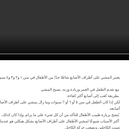
.يعتبر المشي على أطراف الأصابع شائعًا جدًا بين الأطفال في سن ١ و٢ و٣ و٤ سنوات
مع تقدم الطفل في العمر وزيادة وزنه، يصبح المشي
بطريقة كعب إلى أصابع أكثر كفاءة.
لكن إذا كان الطفل في سن ٥ أو ٦ أو 7 سنوات وما زال 
أصابعه.
يُنصح بزيارة طبيب الأطفال للتأكد من أن كل شيء على ما يرام، وإذا كان كذلك.
أكثر الأسباب شيوعًا لمشي الأطفال على أطراف الأصابع بشكل هيكلي هو عندما ت
تثبيت الكاحلين ويصعب حركة الكاحل.